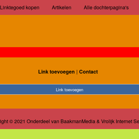
Linktegoed kopen
Artikelen
Alle dochterpagina's
Link toevoegen
Contact
Link toevoegen
ight © 2021 Onderdeel van
BaakmanMedia
&
Vrolijk Internet S