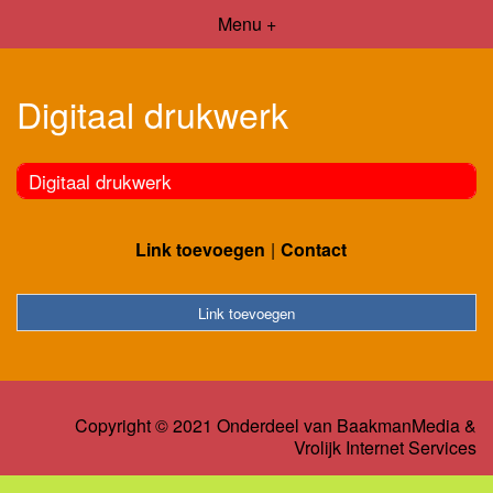
Menu +
Digitaal drukwerk
Digitaal drukwerk
Link toevoegen
Contact
Link toevoegen
Copyright © 2021 Onderdeel van
BaakmanMedia
&
Vrolijk Internet Services